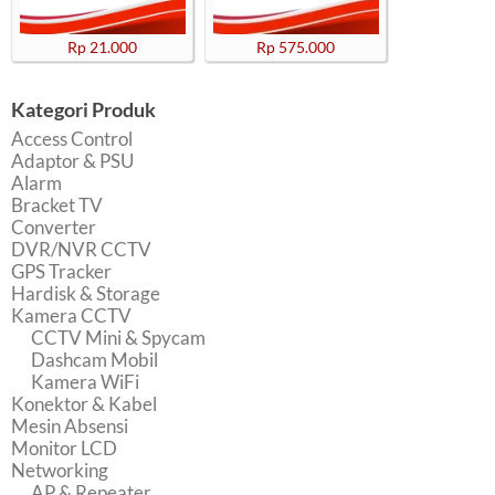
Rp 21.000
Rp 575.000
Kategori Produk
Access Control
Adaptor & PSU
Alarm
Bracket TV
Converter
DVR/NVR CCTV
GPS Tracker
Hardisk & Storage
Kamera CCTV
CCTV Mini & Spycam
Dashcam Mobil
Kamera WiFi
Konektor & Kabel
Mesin Absensi
Monitor LCD
Networking
AP & Repeater