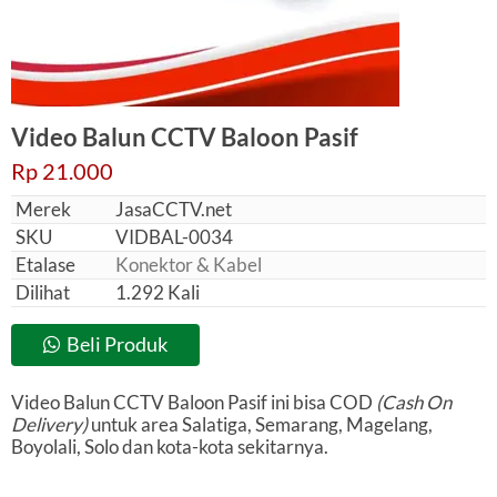
Video Balun CCTV Baloon Pasif
Rp 21.000
Merek
JasaCCTV.net
SKU
VIDBAL-0034
Etalase
Konektor & Kabel
Dilihat
1.292 Kali
Beli Produk
Video Balun CCTV Baloon Pasif ini bisa COD
(Cash On
Delivery)
untuk area Salatiga, Semarang, Magelang,
Boyolali, Solo dan kota-kota sekitarnya.