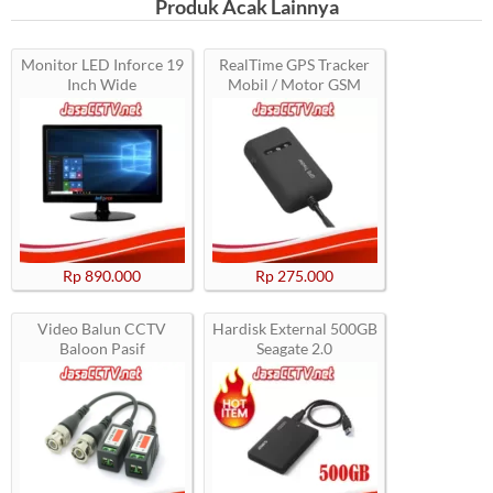
Produk Acak Lainnya
Monitor LED Inforce 19
RealTime GPS Tracker
Inch Wide
Mobil / Motor GSM
Rp 890.000
Rp 275.000
Video Balun CCTV
Hardisk External 500GB
Baloon Pasif
Seagate 2.0