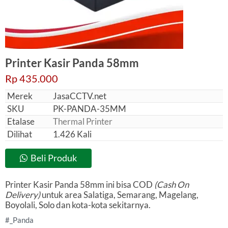
Printer Kasir Panda 58mm
Rp 435.000
Merek
JasaCCTV.net
SKU
PK-PANDA-35MM
Etalase
Thermal Printer
Dilihat
1.426 Kali
Beli Produk
Printer Kasir Panda 58mm ini bisa COD
(Cash On
Delivery)
untuk area Salatiga, Semarang, Magelang,
Boyolali, Solo dan kota-kota sekitarnya.
Panda