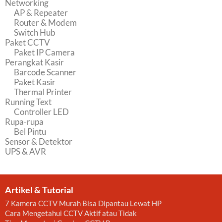
Networking
AP & Repeater
Router & Modem
Switch Hub
Paket CCTV
Paket IP Camera
Perangkat Kasir
Barcode Scanner
Paket Kasir
Thermal Printer
Running Text
Controller LED
Rupa-rupa
Bel Pintu
Sensor & Detektor
UPS & AVR
Artikel & Tutorial
7 Kamera CCTV Murah Bisa Dipantau Lewat HP
Cara Mengetahui CCTV Aktif atau Tidak