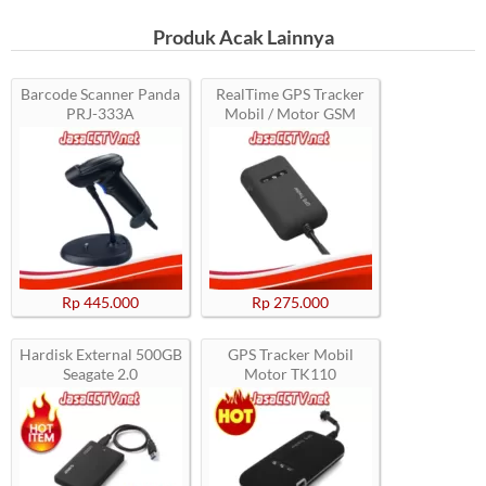
Produk Acak Lainnya
Barcode Scanner Panda
RealTime GPS Tracker
PRJ-333A
Mobil / Motor GSM
Rp 445.000
Rp 275.000
Hardisk External 500GB
GPS Tracker Mobil
Seagate 2.0
Motor TK110