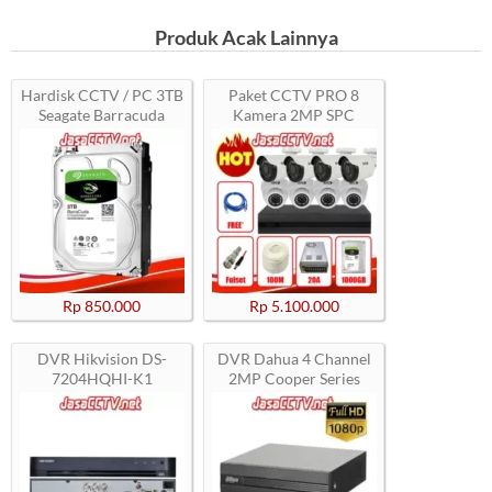
Produk Acak Lainnya
Hardisk CCTV / PC 3TB
Paket CCTV PRO 8
Seagate Barracuda
Kamera 2MP SPC
Rp 850.000
Rp 5.100.000
DVR Hikvision DS-
DVR Dahua 4 Channel
7204HQHI-K1
2MP Cooper Series