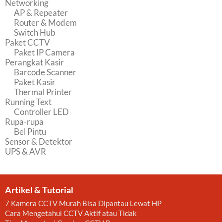
Networking
AP & Repeater
Router & Modem
Switch Hub
Paket CCTV
Paket IP Camera
Perangkat Kasir
Barcode Scanner
Paket Kasir
Thermal Printer
Running Text
Controller LED
Rupa-rupa
Bel Pintu
Sensor & Detektor
UPS & AVR
Artikel & Tutorial
7 Kamera CCTV Murah Bisa Dipantau Lewat HP
Cara Mengetahui CCTV Aktif atau Tidak