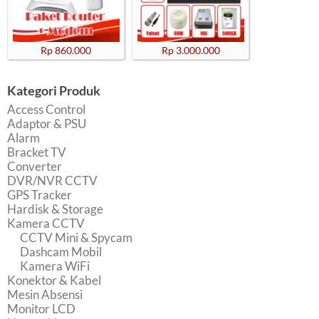
Rp 860.000
Rp 3.000.000
Kategori Produk
Access Control
Adaptor & PSU
Alarm
Bracket TV
Converter
DVR/NVR CCTV
GPS Tracker
Hardisk & Storage
Kamera CCTV
CCTV Mini & Spycam
Dashcam Mobil
Kamera WiFi
Konektor & Kabel
Mesin Absensi
Monitor LCD