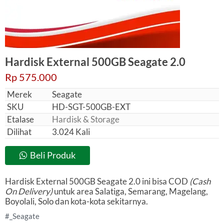
Hardisk External 500GB Seagate 2.0
Rp 575.000
Merek
Seagate
SKU
HD-SGT-500GB-EXT
Etalase
Hardisk & Storage
Dilihat
3.024 Kali
Beli Produk
Hardisk External 500GB Seagate 2.0 ini bisa COD
(Cash
On Delivery)
untuk area Salatiga, Semarang, Magelang,
Boyolali, Solo dan kota-kota sekitarnya.
Seagate