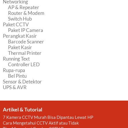
Networking
AP & Repeater
Router & Modem
Switch Hub
Paket CCTV
Paket IP Camera
Perangkat Kasir
Barcode Scanner
Paket Kasir
Thermal Printer
Running Text
Controller LED
Rupa-rupa
Bel Pintu
Sensor & Detektor
UPS & AVR
Artikel & Tutorial
7 Kamera CCTV Murah Bisa Dipantau Lewat HP
Cara Mengetahui CCTV Aktif atau Tidak